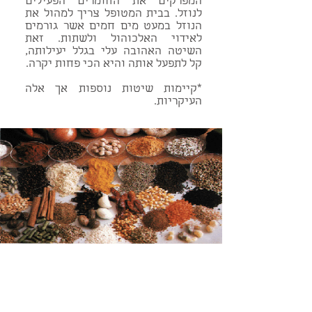
המפרקים את החומרים הפעילים
לנוזל. בבית המטופל צריך למהול את
הנוזל במעט מים חמים אשר גורמים
לאידוי האלכוהול ולשתות. זאת
השיטה האהובה עלי בגלל יעילותה,
קל לתפעל אותה והיא הכי פחות יקרה.
*קיימות שיטות נוספות אך אלה
העיקריות.
למי פורמולות צמחי מרפא
יעילות?