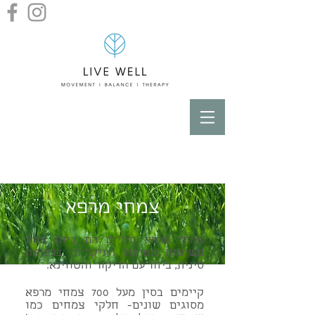
צמחי מרפא
צמחי מרפא סיניים הם כיום אחת
משיטות הטיפול העיקריות ברפואה
סינית, ביחד עם הדיקור והטווינא.
קיימים בסין מעל 700 צמחי מרפא
מסוגים שונים- חלקי צמחים כמו